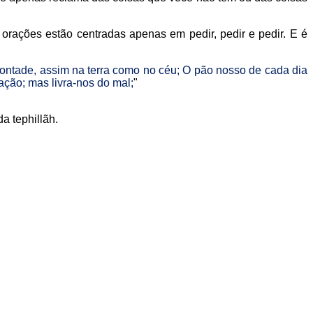
orações estão centradas apenas em pedir, pedir e pedir. E é
a vontade, assim na terra como no céu; O pão nosso de cada dia
ção; mas livra-nos do mal;
"
a tephillãh.