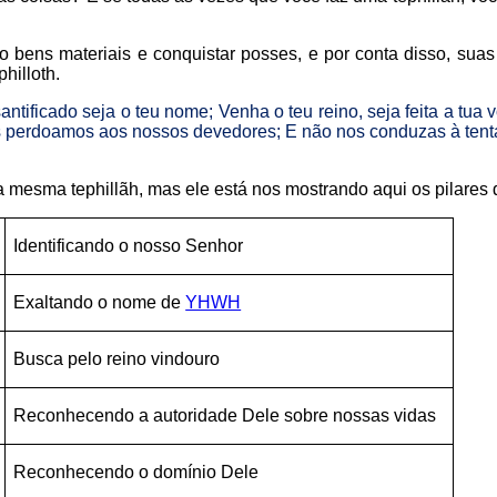
ens materiais e conquistar posses, e por conta disso, suas 
hilloth.
santificado seja o teu nome; Venha o teu reino, seja feita a tu
s perdoamos aos nossos devedores; E não nos conduzas à tenta
 mesma tephillãh, mas ele está nos mostrando aqui os pilares d
Identificando o nosso Senhor
Exaltando o nome de
YHWH
Busca pelo reino vindouro
Reconhecendo a autoridade Dele sobre nossas vidas
Reconhecendo o domínio Dele