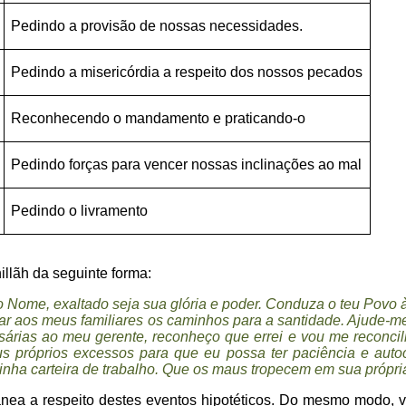
Pedindo a provisão de nossas necessidades.
Pedindo a misericórdia a respeito dos nossos pecados
Reconhecendo o mandamento e praticando-o
Pedindo forças para vencer nossas inclinações ao mal
Pedindo o livramento
llãh da seguinte forma:
o Nome, exaltado seja sua glória e poder. Conduza o teu Povo
ar aos meus familiares os caminhos para a santidade. Ajude-m
sárias ao meu gerente, reconheço que errei e vou me reconc
 próprios excessos para que eu possa ter paciência e autoc
 carteira de trabalho. Que os maus tropecem em sua própria 
tânea a respeito destes eventos hipotéticos. Do mesmo modo, v