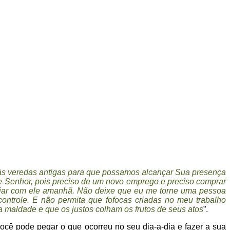
 às veredas antigas para que possamos alcançar Sua presença
e Senhor, pois preciso de um novo emprego e preciso comprar
iliar com ele amanhã. Não deixe que eu me torne uma pessoa
ontrole. E não permita que fofocas criadas no meu trabalho
maldade e que os justos colham os frutos de seus atos
”.
ocê pode pegar o que ocorreu no seu dia-a-dia e fazer a sua